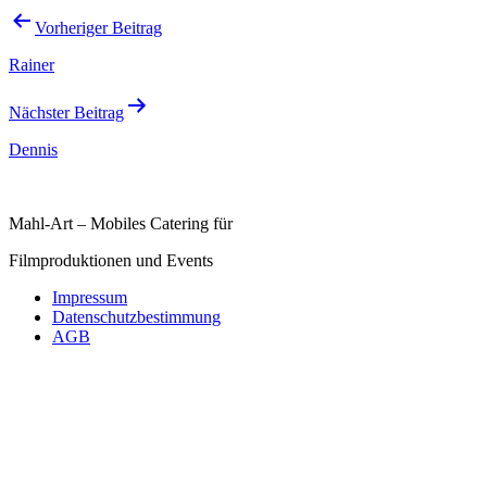
Beitragsnavigation
Vorheriger Beitrag
Rainer
Nächster Beitrag
Dennis
Mahl-Art – Mobiles Catering für
Filmproduktionen und Events
Impressum
Datenschutzbestimmung
AGB