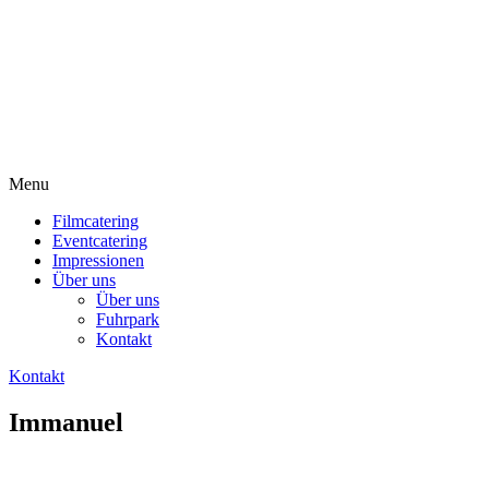
Menu
Filmcatering
Eventcatering
Impressionen
Über uns
Über uns
Fuhrpark
Kontakt
Kontakt
Immanuel