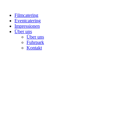
Filmcatering
Eventcatering
Impressionen
Über uns
Über uns
Fuhrpark
Kontakt